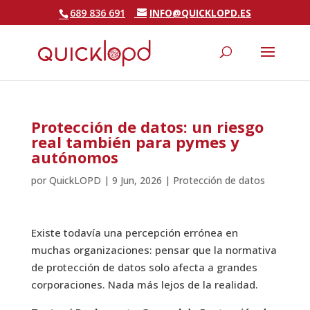
689 836 691
INFO@QUICKLOPD.ES
Protección de datos: un riesgo
real también para pymes y
autónomos
por
QuickLOPD
|
9 Jun, 2026
|
Protección de datos
Existe todavía una percepción errónea en
muchas organizaciones: pensar que la normativa
de protección de datos solo afecta a grandes
corporaciones. Nada más lejos de la realidad.